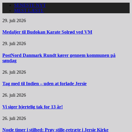
SENESTE NYT
MEST LÆSTE
29. juli 2026
Medaljer til Budokan Karate Solrød ved VM
29. juli 2026
PostNord Danmark Rundt kører gennem kommunen på
søndag
26. juli 2026
Tag med til Indien – uden at forlade Jersie
26. juli 2026
Vi siger hjertelig tak for 13 år!
26. juli 2026
Nogle timer i stilhed: Prøv stille-retræte i Jersie Kirke