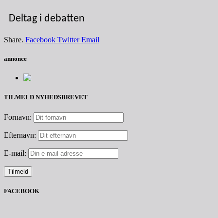
Deltag i debatten
Share.
Facebook
Twitter
Email
annonce
TILMELD NYHEDSBREVET
Fornavn:
Efternavn:
E-mail:
FACEBOOK