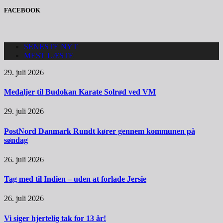
FACEBOOK
SENESTE NYT
MEST LÆSTE
29. juli 2026
Medaljer til Budokan Karate Solrød ved VM
29. juli 2026
PostNord Danmark Rundt kører gennem kommunen på
søndag
26. juli 2026
Tag med til Indien – uden at forlade Jersie
26. juli 2026
Vi siger hjertelig tak for 13 år!