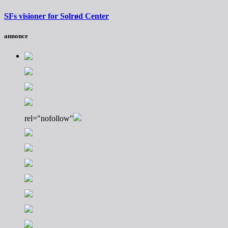
SFs visioner for Solrød Center
annonce
rel="nofollow"