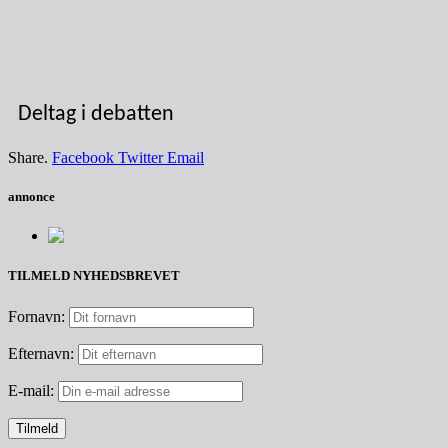
Deltag i debatten
Share.
Facebook
Twitter
Email
annonce
TILMELD NYHEDSBREVET
Fornavn:
Efternavn:
E-mail: