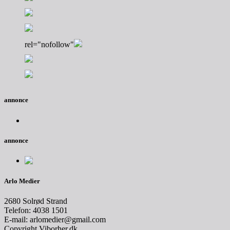
rel="nofollow"
annonce
annonce
Arlo Medier
2680 Solrød Strand
Telefon: 4038 1501
E-mail: arlomedier@gmail.com
Copyright Viborher.dk