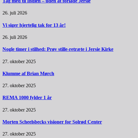
Tag med til Indien – uden at forlade Jersie
26. juli 2026
Vi siger hjertelig tak for 13 år!
26. juli 2026
Nogle timer i stilhed: Prøv stille-retræte i Jersie Kirke
27. oktober 2025
Klumme af Brian Mørch
27. oktober 2025
REMA 1000 fylder 1 år
27. oktober 2025
Morten Scheelsbecks visioner for Solrød Center
27. oktober 2025