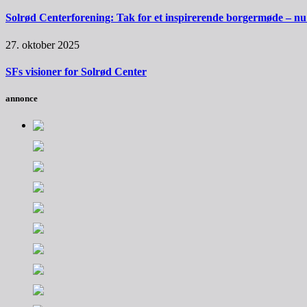
Solrød Centerforening: Tak for et inspirerende borgermøde – nu sk
27. oktober 2025
SFs visioner for Solrød Center
annonce