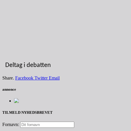
Deltag i debatten
Share.
Facebook
Twitter
Email
annonce
TILMELD NYHEDSBREVET
Fornavn: