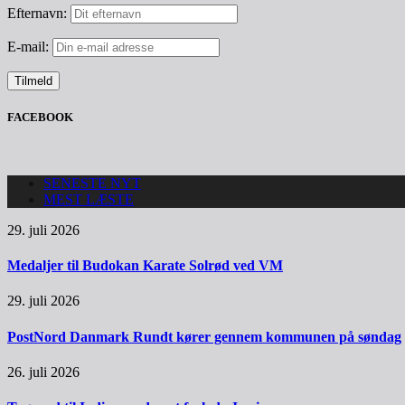
Efternavn:
E-mail:
FACEBOOK
SENESTE NYT
MEST LÆSTE
29. juli 2026
Medaljer til Budokan Karate Solrød ved VM
29. juli 2026
PostNord Danmark Rundt kører gennem kommunen på søndag
26. juli 2026