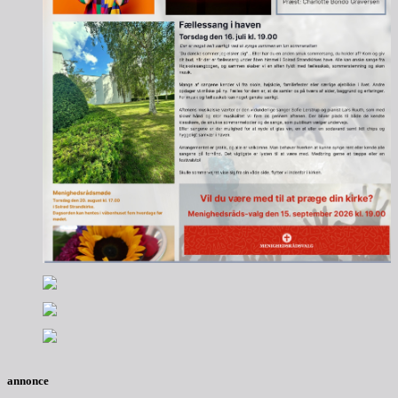
annonce