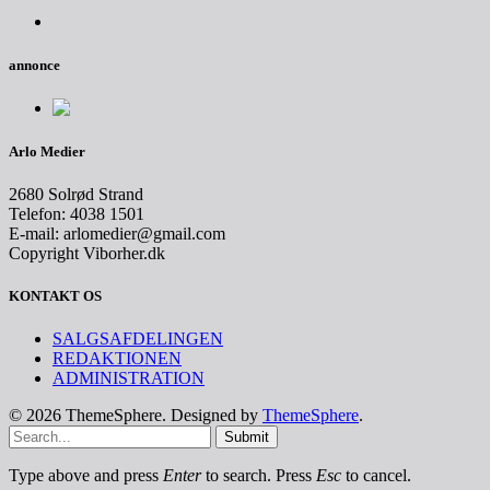
annonce
Arlo Medier
2680 Solrød Strand
Telefon: 4038 1501
E-mail: arlomedier@gmail.com
Copyright Viborher.dk
KONTAKT OS
SALGSAFDELINGEN
REDAKTIONEN
ADMINISTRATION
© 2026 ThemeSphere. Designed by
ThemeSphere
.
Submit
Type above and press
Enter
to search. Press
Esc
to cancel.