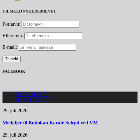
TILMELD NYHEDSBREVET
Fornavn:
Efternavn:
E-mail:
FACEBOOK
SENESTE NYT
MEST LÆSTE
29. juli 2026
Medaljer til Budokan Karate Solrød ved VM
29. juli 2026