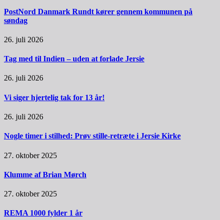
PostNord Danmark Rundt kører gennem kommunen på
søndag
26. juli 2026
Tag med til Indien – uden at forlade Jersie
26. juli 2026
Vi siger hjertelig tak for 13 år!
26. juli 2026
Nogle timer i stilhed: Prøv stille-retræte i Jersie Kirke
27. oktober 2025
Klumme af Brian Mørch
27. oktober 2025
REMA 1000 fylder 1 år