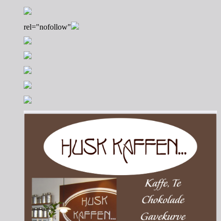
rel="nofollow"