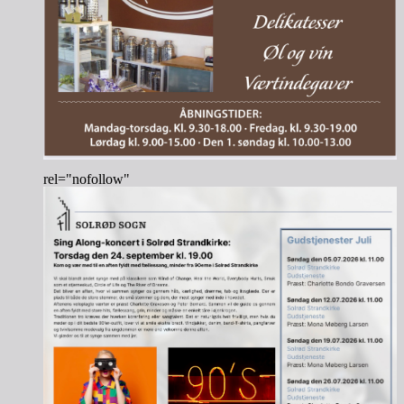
rel="nofollow"