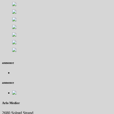
annonce
annonce
Arlo Medier
2680 Solrød Strand