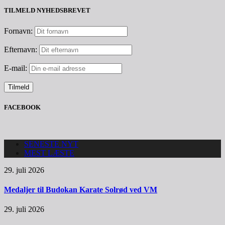
TILMELD NYHEDSBREVET
Fornavn:
Efternavn:
E-mail:
FACEBOOK
SENESTE NYT
MEST LÆSTE
29. juli 2026
Medaljer til Budokan Karate Solrød ved VM
29. juli 2026