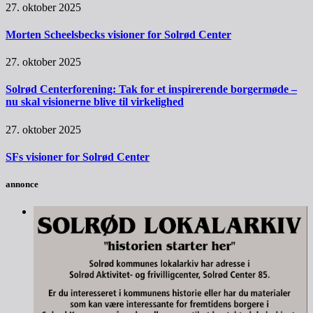
27. oktober 2025
Morten Scheelsbecks visioner for Solrød Center
27. oktober 2025
Solrød Centerforening: Tak for et inspirerende borgermøde –
nu skal visionerne blive til virkelighed
27. oktober 2025
SFs visioner for Solrød Center
annonce