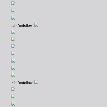
rel="nofollow"
rel="nofollow"