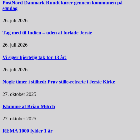
PostNord Danmark Rundt kører gennem kommunen på
søndag
26. juli 2026
Tag med til Indien – uden at forlade Jersie
26. juli 2026
Vi siger hjertelig tak for 13 år!
26. juli 2026
Nogle timer i stilhed: Prøv stille-retræte i Jersie Kirke
27. oktober 2025
Klumme af Brian Mørch
27. oktober 2025
REMA 1000 fylder 1 år