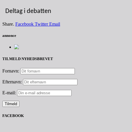
Deltag i debatten
Share.
Facebook
Twitter
Email
annonce
TILMELD NYHEDSBREVET
Fornavn:
Efternavn:
E-mail:
FACEBOOK