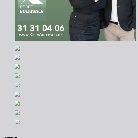
annonce