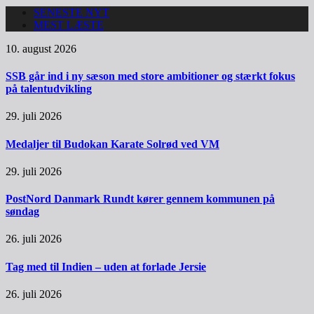
SENESTE NYT
MEST LÆSTE
10. august 2026
SSB går ind i ny sæson med store ambitioner og stærkt fokus
på talentudvikling
29. juli 2026
Medaljer til Budokan Karate Solrød ved VM
29. juli 2026
PostNord Danmark Rundt kører gennem kommunen på
søndag
26. juli 2026
Tag med til Indien – uden at forlade Jersie
26. juli 2026