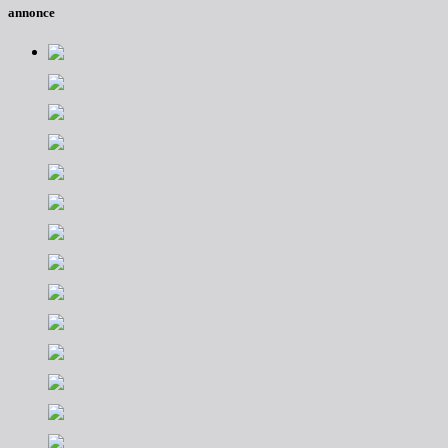
annonce