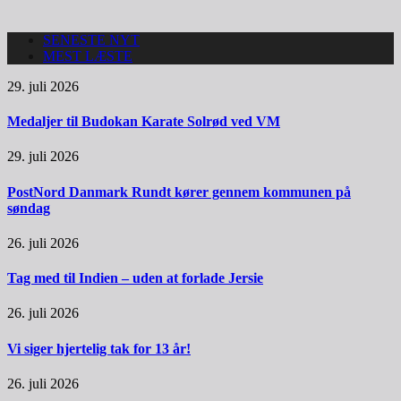
SENESTE NYT
MEST LÆSTE
29. juli 2026
Medaljer til Budokan Karate Solrød ved VM
29. juli 2026
PostNord Danmark Rundt kører gennem kommunen på
søndag
26. juli 2026
Tag med til Indien – uden at forlade Jersie
26. juli 2026
Vi siger hjertelig tak for 13 år!
26. juli 2026