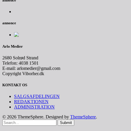
annonce
annonce
Arlo Medier
2680 Solrød Strand
Telefon: 4038 1501
E-mail: arlomedier@gmail.com
Copyright Viborher.dk
KONTAKT OS
SALGSAFDELINGEN
REDAKTIONEN
ADMINISTRATION
© 2026 ThemeSphere. Designed by
ThemeSphere
.
Submit