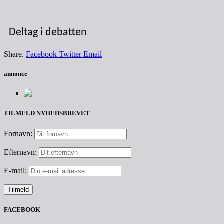
Deltag i debatten
Share.
Facebook
Twitter
Email
annonce
TILMELD NYHEDSBREVET
Fornavn:
Efternavn:
E-mail:
FACEBOOK