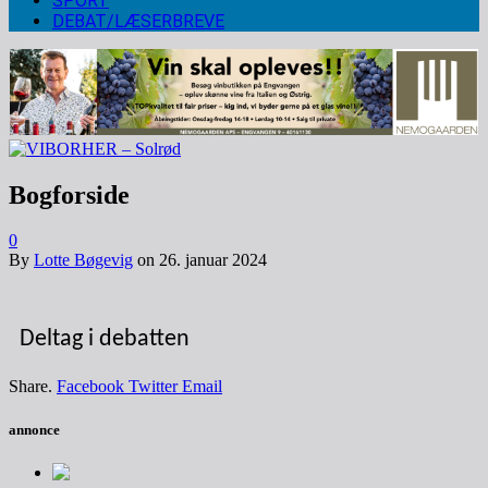
SPORT
DEBAT/LÆSERBREVE
Bogforside
0
By
Lotte Bøgevig
on
26. januar 2024
Deltag i debatten
Share.
Facebook
Twitter
Email
annonce