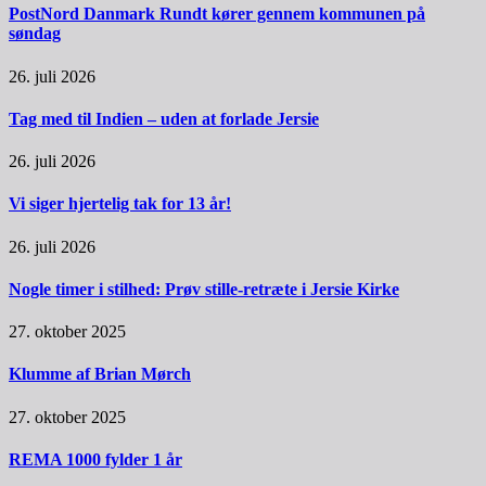
PostNord Danmark Rundt kører gennem kommunen på
søndag
26. juli 2026
Tag med til Indien – uden at forlade Jersie
26. juli 2026
Vi siger hjertelig tak for 13 år!
26. juli 2026
Nogle timer i stilhed: Prøv stille-retræte i Jersie Kirke
27. oktober 2025
Klumme af Brian Mørch
27. oktober 2025
REMA 1000 fylder 1 år