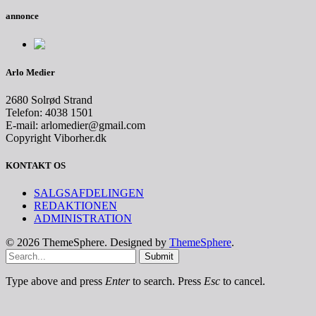
annonce
Arlo Medier
2680 Solrød Strand
Telefon: 4038 1501
E-mail: arlomedier@gmail.com
Copyright Viborher.dk
KONTAKT OS
SALGSAFDELINGEN
REDAKTIONEN
ADMINISTRATION
© 2026 ThemeSphere. Designed by
ThemeSphere
.
Submit
Type above and press
Enter
to search. Press
Esc
to cancel.