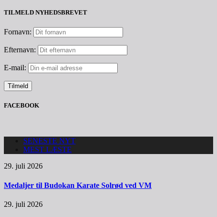
TILMELD NYHEDSBREVET
Fornavn:
Efternavn:
E-mail:
FACEBOOK
SENESTE NYT
MEST LÆSTE
29. juli 2026
Medaljer til Budokan Karate Solrød ved VM
29. juli 2026