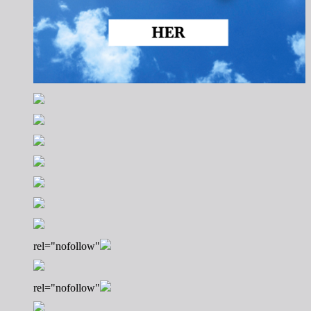
rel="nofollow"
rel="nofollow"