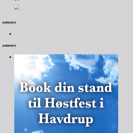
annonce
annonce