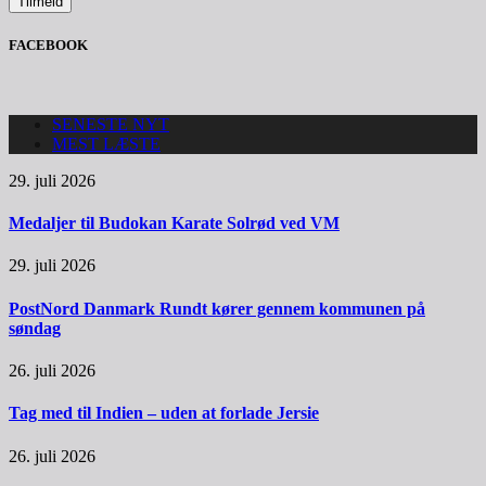
FACEBOOK
SENESTE NYT
MEST LÆSTE
29. juli 2026
Medaljer til Budokan Karate Solrød ved VM
29. juli 2026
PostNord Danmark Rundt kører gennem kommunen på
søndag
26. juli 2026
Tag med til Indien – uden at forlade Jersie
26. juli 2026