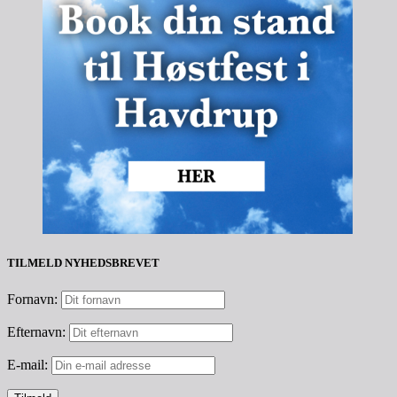
TILMELD NYHEDSBREVET
Fornavn:
Efternavn:
E-mail: