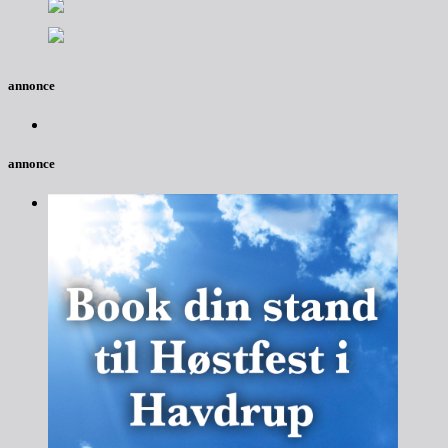
annonce
annonce