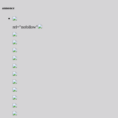
annonce
rel="nofollow"