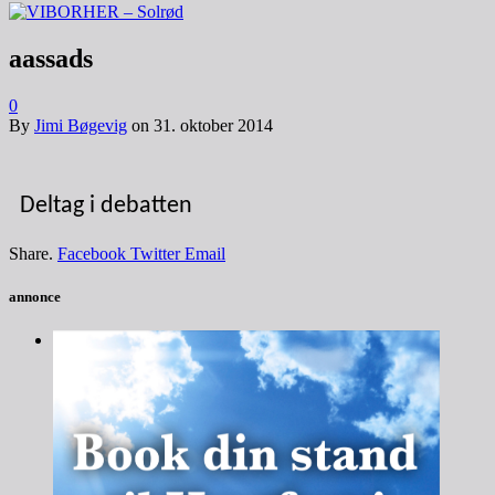
aassads
0
By
Jimi Bøgevig
on
31. oktober 2014
Deltag i debatten
Share.
Facebook
Twitter
Email
annonce