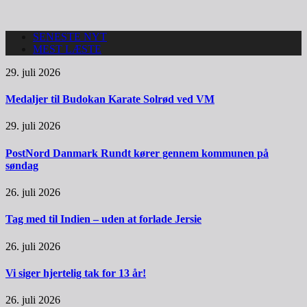
SENESTE NYT
MEST LÆSTE
29. juli 2026
Medaljer til Budokan Karate Solrød ved VM
29. juli 2026
PostNord Danmark Rundt kører gennem kommunen på
søndag
26. juli 2026
Tag med til Indien – uden at forlade Jersie
26. juli 2026
Vi siger hjertelig tak for 13 år!
26. juli 2026