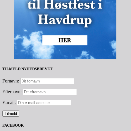
TILMELD NYHEDSBREVET
Fornavn:
Efternavn:
E-mail:
FACEBOOK