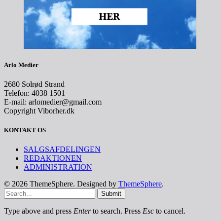
Arlo Medier
2680 Solrød Strand
Telefon: 4038 1501
E-mail: arlomedier@gmail.com
Copyright Viborher.dk
KONTAKT OS
SALGSAFDELINGEN
REDAKTIONEN
ADMINISTRATION
© 2026 ThemeSphere. Designed by
ThemeSphere
.
Submit
Type above and press
Enter
to search. Press
Esc
to cancel.