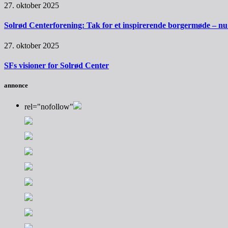
27. oktober 2025
Solrød Centerforening: Tak for et inspirerende borgermøde – nu sk
27. oktober 2025
SFs visioner for Solrød Center
annonce
rel="nofollow"