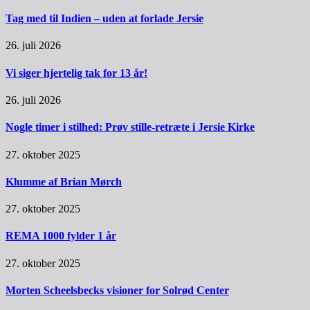
Tag med til Indien – uden at forlade Jersie
26. juli 2026
Vi siger hjertelig tak for 13 år!
26. juli 2026
Nogle timer i stilhed: Prøv stille-retræte i Jersie Kirke
27. oktober 2025
Klumme af Brian Mørch
27. oktober 2025
REMA 1000 fylder 1 år
27. oktober 2025
Morten Scheelsbecks visioner for Solrød Center