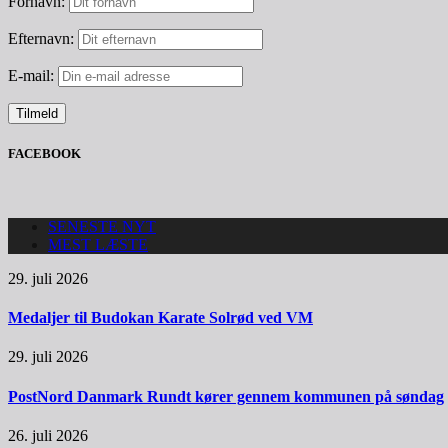
Fornavn:
Efternavn:
E-mail:
FACEBOOK
SENESTE NYT
MEST LÆSTE
29. juli 2026
Medaljer til Budokan Karate Solrød ved VM
29. juli 2026
PostNord Danmark Rundt kører gennem kommunen på søndag
26. juli 2026