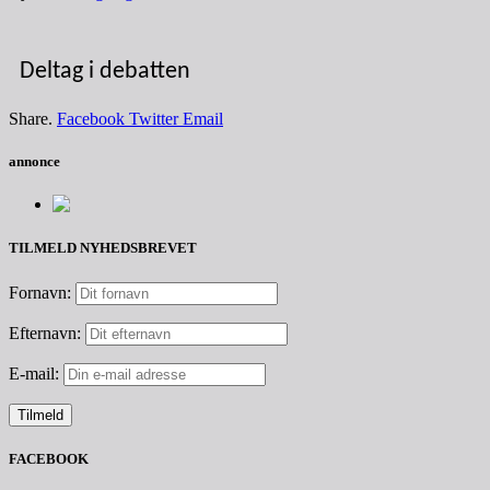
Deltag i debatten
Share.
Facebook
Twitter
Email
annonce
TILMELD NYHEDSBREVET
Fornavn:
Efternavn:
E-mail:
FACEBOOK