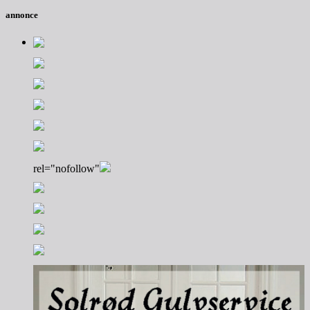
annonce
rel="nofollow"