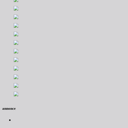
annonce