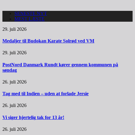
SENESTE NYT
MEST LÆSTE
29. juli 2026
Medaljer til Budokan Karate Solrød ved VM
29. juli 2026
PostNord Danmark Rundt kører gennem kommunen på
søndag
26. juli 2026
Tag med til Indien – uden at forlade Jersie
26. juli 2026
Vi siger hjertelig tak for 13 år!
26. juli 2026