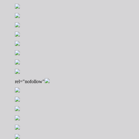
rel="nofollow"