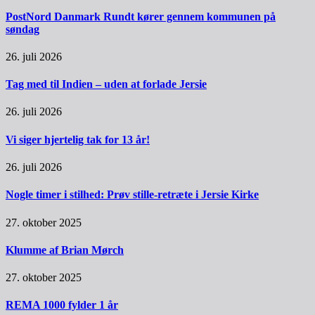
PostNord Danmark Rundt kører gennem kommunen på
søndag
26. juli 2026
Tag med til Indien – uden at forlade Jersie
26. juli 2026
Vi siger hjertelig tak for 13 år!
26. juli 2026
Nogle timer i stilhed: Prøv stille-retræte i Jersie Kirke
27. oktober 2025
Klumme af Brian Mørch
27. oktober 2025
REMA 1000 fylder 1 år