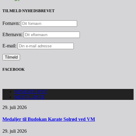
TILMELD NYHEDSBREVET
Fornavn:
Efternavn:
E-mail:
FACEBOOK
SENESTE NYT
MEST LÆSTE
29. juli 2026
Medaljer til Budokan Karate Solrød ved VM
29. juli 2026