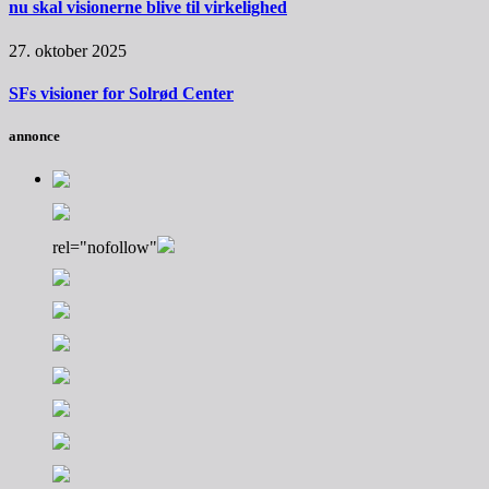
nu skal visionerne blive til virkelighed
27. oktober 2025
SFs visioner for Solrød Center
annonce
rel="nofollow"