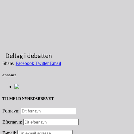
Deltag i debatten
Share.
Facebook
Twitter
Email
annonce
TILMELD NYHEDSBREVET
Fornavn:
Efternavn:
E-mail: