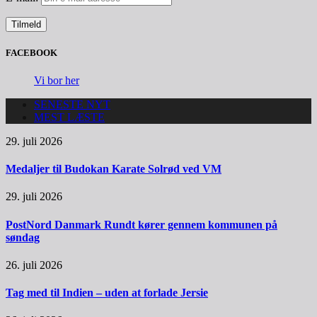
FACEBOOK
Vi bor her
SENESTE NYT
MEST LÆSTE
29. juli 2026
Medaljer til Budokan Karate Solrød ved VM
29. juli 2026
PostNord Danmark Rundt kører gennem kommunen på
søndag
26. juli 2026
Tag med til Indien – uden at forlade Jersie