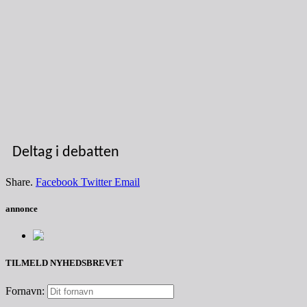
Deltag i debatten
Share.
Facebook
Twitter
Email
annonce
TILMELD NYHEDSBREVET
Fornavn: