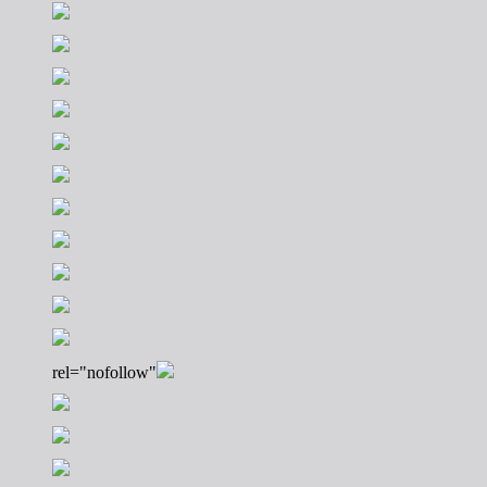
rel="nofollow"