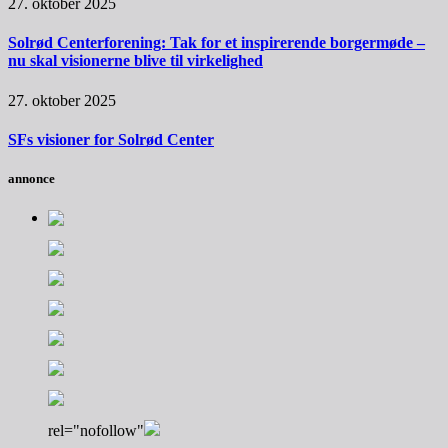
27. oktober 2025
Solrød Centerforening: Tak for et inspirerende borgermøde –
nu skal visionerne blive til virkelighed
27. oktober 2025
SFs visioner for Solrød Center
annonce
rel="nofollow"