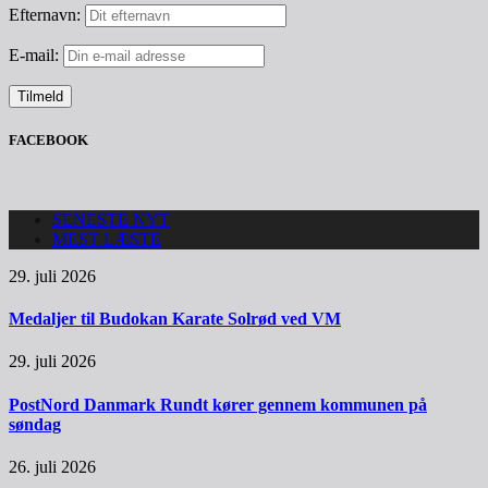
Efternavn:
E-mail:
FACEBOOK
SENESTE NYT
MEST LÆSTE
29. juli 2026
Medaljer til Budokan Karate Solrød ved VM
29. juli 2026
PostNord Danmark Rundt kører gennem kommunen på
søndag
26. juli 2026