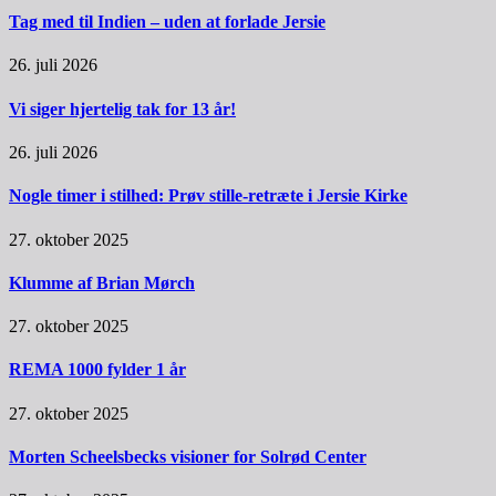
Tag med til Indien – uden at forlade Jersie
26. juli 2026
Vi siger hjertelig tak for 13 år!
26. juli 2026
Nogle timer i stilhed: Prøv stille-retræte i Jersie Kirke
27. oktober 2025
Klumme af Brian Mørch
27. oktober 2025
REMA 1000 fylder 1 år
27. oktober 2025
Morten Scheelsbecks visioner for Solrød Center