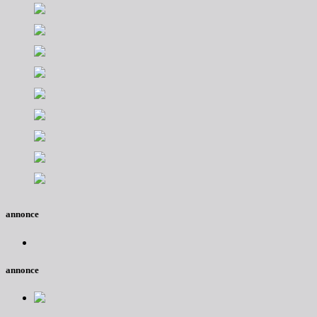
annonce
annonce