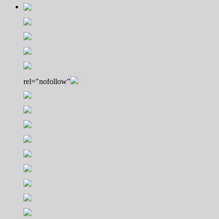
rel="nofollow"