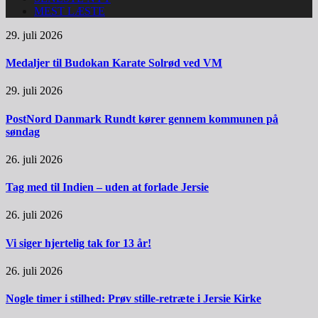
MEST LÆSTE
29. juli 2026
Medaljer til Budokan Karate Solrød ved VM
29. juli 2026
PostNord Danmark Rundt kører gennem kommunen på
søndag
26. juli 2026
Tag med til Indien – uden at forlade Jersie
26. juli 2026
Vi siger hjertelig tak for 13 år!
26. juli 2026
Nogle timer i stilhed: Prøv stille-retræte i Jersie Kirke