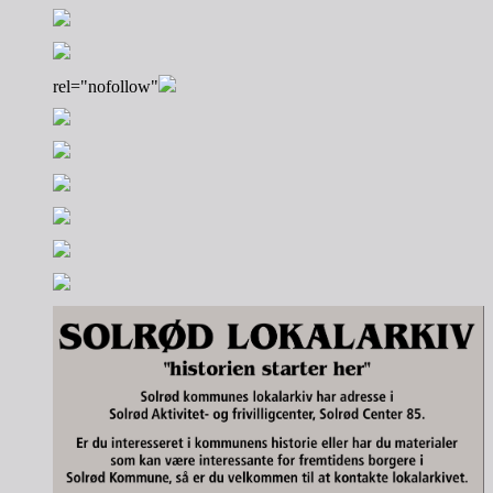
rel="nofollow"