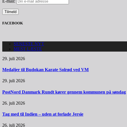
E-mail:
FACEBOOK
SENESTE NYT
MEST LÆSTE
29. juli 2026
Medaljer til Budokan Karate Solrød ved VM
29. juli 2026
PostNord Danmark Rundt kører gennem kommunen på søndag
26. juli 2026
Tag med til Indien – uden at forlade Jersie
26. juli 2026