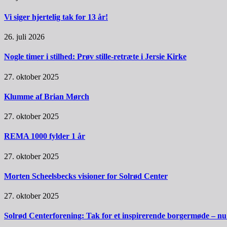
Vi siger hjertelig tak for 13 år!
26. juli 2026
Nogle timer i stilhed: Prøv stille-retræte i Jersie Kirke
27. oktober 2025
Klumme af Brian Mørch
27. oktober 2025
REMA 1000 fylder 1 år
27. oktober 2025
Morten Scheelsbecks visioner for Solrød Center
27. oktober 2025
Solrød Centerforening: Tak for et inspirerende borgermøde – nu sk