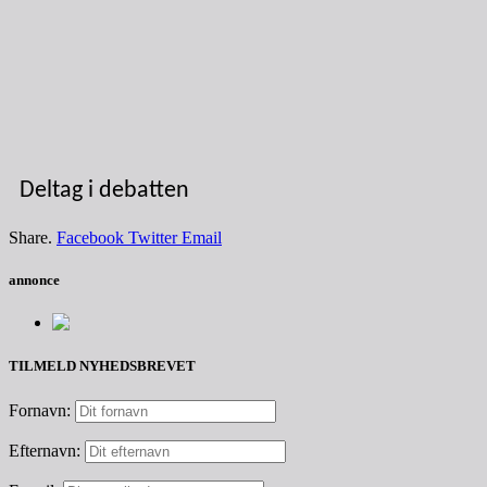
Deltag i debatten
Share.
Facebook
Twitter
Email
annonce
TILMELD NYHEDSBREVET
Fornavn:
Efternavn: