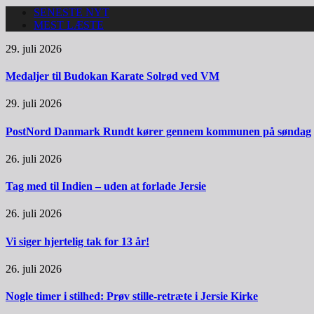
SENESTE NYT
MEST LÆSTE
29. juli 2026
Medaljer til Budokan Karate Solrød ved VM
29. juli 2026
PostNord Danmark Rundt kører gennem kommunen på søndag
26. juli 2026
Tag med til Indien – uden at forlade Jersie
26. juli 2026
Vi siger hjertelig tak for 13 år!
26. juli 2026
Nogle timer i stilhed: Prøv stille-retræte i Jersie Kirke