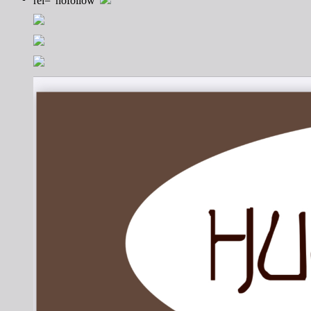
rel="nofollow"