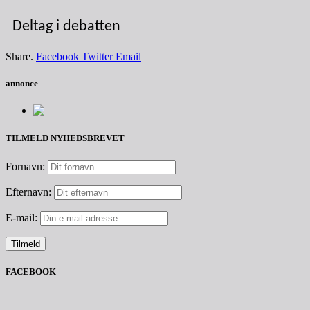
Deltag i debatten
Share.
Facebook
Twitter
Email
annonce
TILMELD NYHEDSBREVET
Fornavn:
Efternavn:
E-mail:
FACEBOOK