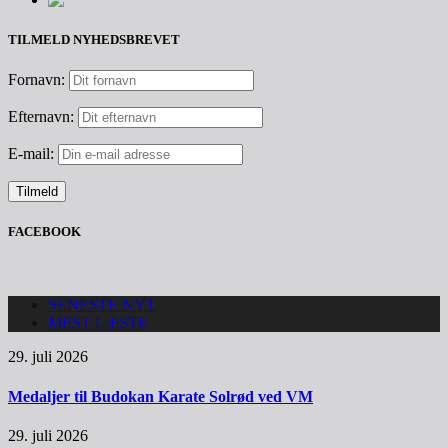
TILMELD NYHEDSBREVET
Fornavn:
Efternavn:
E-mail:
FACEBOOK
SENESTE NYT
MEST LÆSTE
29. juli 2026
Medaljer til Budokan Karate Solrød ved VM
29. juli 2026