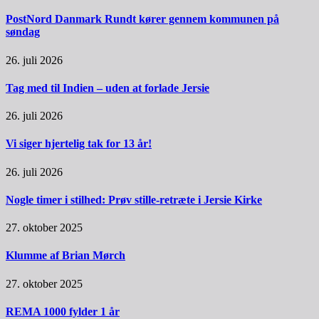
PostNord Danmark Rundt kører gennem kommunen på
søndag
26. juli 2026
Tag med til Indien – uden at forlade Jersie
26. juli 2026
Vi siger hjertelig tak for 13 år!
26. juli 2026
Nogle timer i stilhed: Prøv stille-retræte i Jersie Kirke
27. oktober 2025
Klumme af Brian Mørch
27. oktober 2025
REMA 1000 fylder 1 år