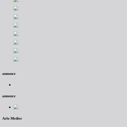
annonce
annonce
Arlo Medier