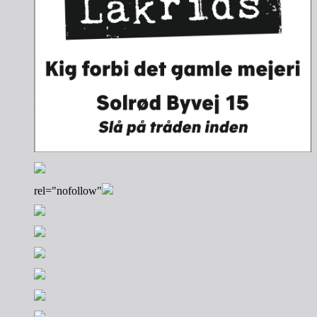
rel="nofollow"